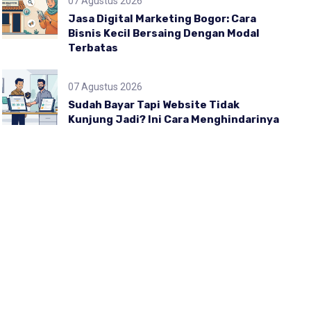
07 Agustus 2026
Jasa Digital Marketing Bogor: Cara
Bisnis Kecil Bersaing Dengan Modal
Terbatas
07 Agustus 2026
Sudah Bayar Tapi Website Tidak
Kunjung Jadi? Ini Cara Menghindarinya