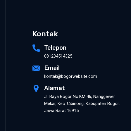
Kontak
Telepon
081234514325
Email
kontak@bogorwebsite.com
Alamat
Jl. Raya Bogor No.KM 46, Nanggewer
Mekar, Kec. Cibinong, Kabupaten Bogor,
Jawa Barat 16915