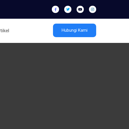
Hubungi Kami
tikel