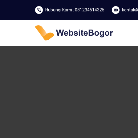
Hubungi Kami : 081234514325
kontak