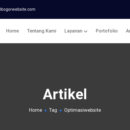
@bogorwebsite.com
Home
Tentang Kami
Layanan
Portofolio
Ar
Artikel
Home
Tag
Optimasiwebsite