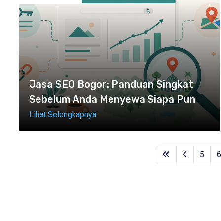
Jasa SEO Bogor: Panduan Singkat
Sebelum Anda Menyewa Siapa Pun
Lihat Selengkapnya
5
6