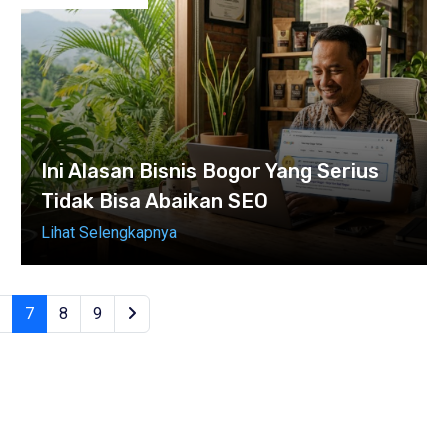
Ini Alasan Bisnis Bogor Yang Serius
Tidak Bisa Abaikan SEO
Lihat Selengkapnya
(current)
7
8
9