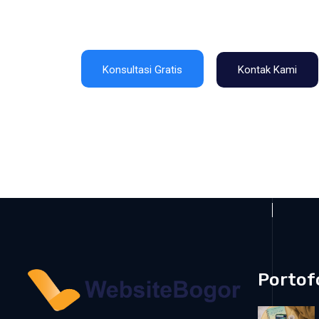
Konsultasi Gratis
Kontak Kami
Portof