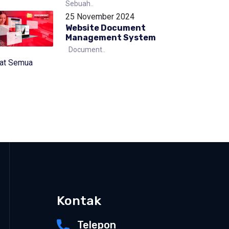
Sebuah..
25 November 2024
Website Document
Management System
Document..
hat Semua
Kontak
Telepon