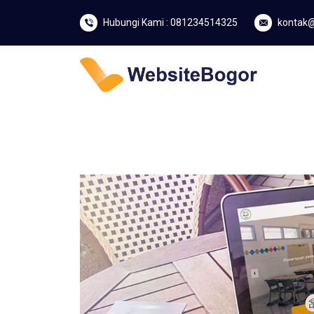
Hubungi Kami : 081234514325
kontak