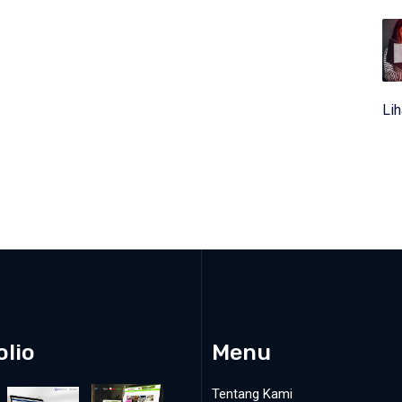
Li
olio
Menu
Tentang Kami