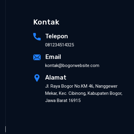
Kontak
Telepon
081234514325
Email
kontak@bogorwebsite.com
Alamat
Jl. Raya Bogor No.KM 46, Nanggewer
Mekar, Kec. Cibinong, Kabupaten Bogor,
Jawa Barat 16915