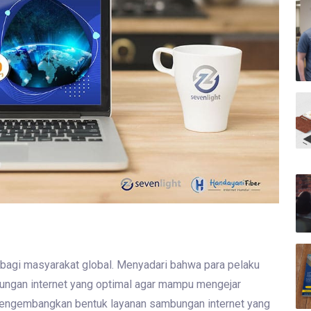
 bagi masyarakat global. Menyadari bahwa para pelaku
ungan internet yang optimal agar mampu mengejar
mengembangkan bentuk layanan sambungan internet yang