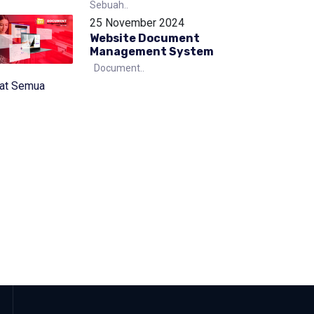
Sebuah..
25 November 2024
Website Document
Management System
Document..
hat Semua