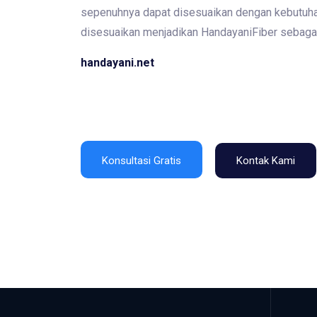
sepenuhnya dapat disesuaikan dengan kebutuha
disesuaikan menjadikan HandayaniFiber sebagai i
handayani.net
Konsultasi Gratis
Kontak Kami