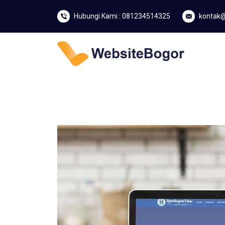
Hubungi Kami : 081234514325
kontak