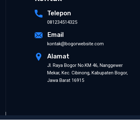
Telepon
081234514325
Email
kontak@bogorwebsite.com
Alamat
Jl. Raya Bogor No.KM 46, Nanggewer
Mekar, Kec. Cibinong, Kabupaten Bogor,
Jawa Barat 16915
ID