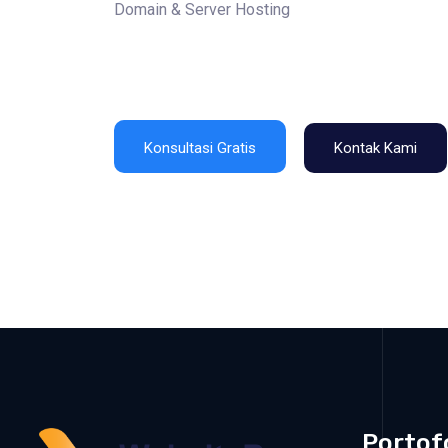
Domain & Server Hosting
Konsultasi Gratis
Kontak Kami
Portof