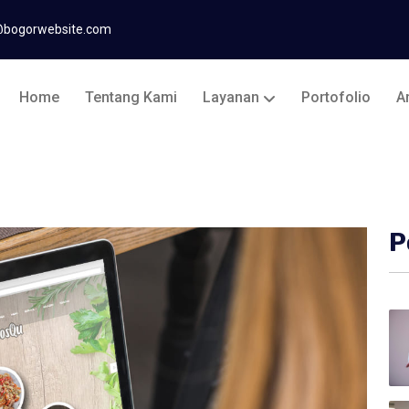
@bogorwebsite.com
Home
Tentang Kami
Layanan
Portofolio
Ar
P