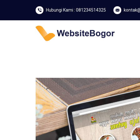
Hubungi Kami : 081234514325
kontak