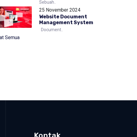
Sebuah..
25 November 2024
Website Document
Management System
Document..
hat Semua
Kontak